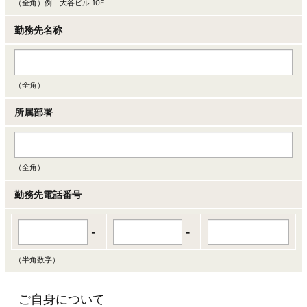
（全角）例 大谷ビル 10F
勤務先名称
（全角）
所属部署
（全角）
勤務先電話番号
-
-
（半角数字）
ご自身について