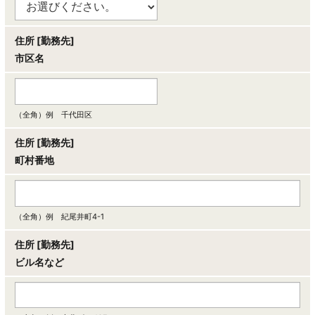
住所 [勤務先]
市区名
（全角）例 千代田区
住所 [勤務先]
町村番地
（全角）例 紀尾井町4-1
住所 [勤務先]
ビル名など