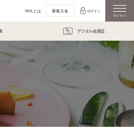
NOLとは
新規入会
ログイン
換
デジタル会員証