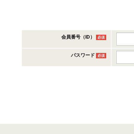
会員番号（ID）
必須
パスワード
必須