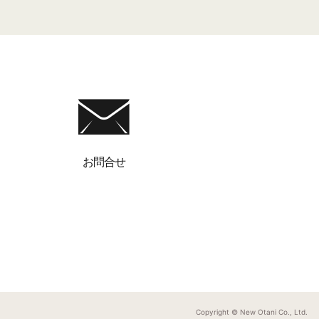
お問合せ
Copyright © New Otani Co., Ltd.