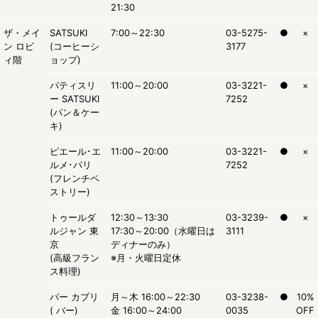
21:30
ザ・メイ
SATSUKI
7:00～22:30
03-5275-
●
×
ン ロビ
(コーヒーシ
3177
ィ階
ョップ)
パティスリ
11:00～20:00
03-3221-
●
×
ー SATSUKI
7252
(パン＆ケー
キ)
ピエール･エ
11:00～20:00
03-3221-
●
×
ルメ･パリ
7252
(フレンチペ
ストリー)
トゥールダ
12:30～13:30
03-3239-
●
×
ルジャン 東
17:30～20:00（水曜日は
3111
京
ディナーのみ）
(高級フラン
※月・火曜日定休
ス料理)
バー カプリ
月～木 16:00～22:30
03-3238-
●
10%
( バー)
金 16:00～24:00
0035
OFF