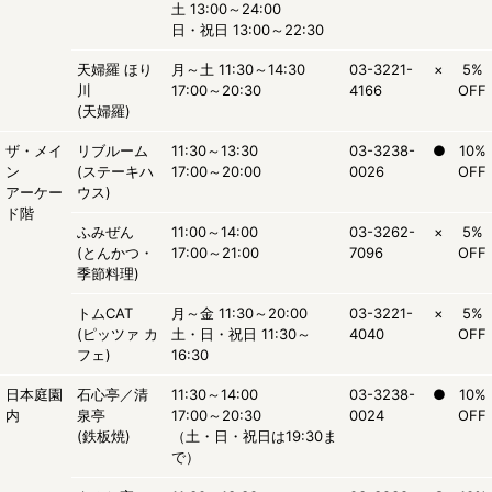
土 13:00～24:00
日・祝日 13:00～22:30
天婦羅 ほり
月～土 11:30～14:30
03-3221-
×
5%
川
17:00～20:30
4166
OFF
(天婦羅)
ザ・メイ
リブルーム
11:30～13:30
03-3238-
●
10%
ン
(ステーキハ
17:00～20:00
0026
OFF
アーケー
ウス)
ド階
ふみぜん
11:00～14:00
03-3262-
×
5%
(とんかつ・
17:00～21:00
7096
OFF
季節料理)
トムCAT
月～金 11:30～20:00
03-3221-
×
5%
(ピッツァ カ
土・日・祝日 11:30～
4040
OFF
フェ)
16:30
日本庭園
石心亭
／
清
11:30～14:00
03-3238-
●
10%
内
泉亭
17:00～20:30
0024
OFF
(鉄板焼)
（土・日・祝日は19:30ま
で）