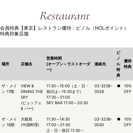
Restaurant
会員特典【東京】レストラン優待：ピノル（NOLポイント）
特典対象店舗
ピ
営業時間
ノ
優待
場所
店舗名
(オープン～ラストオーダ
連絡先
ル
特典
ー)
特
典
ザ・メイ
VIEW &
11:30～15:00（土・日・
03-3238-
●
10%
ン 17階
DINING THE
祝日は～15:30まで）
0028
OFF
SKY
17:30～21:00
(ビュッフェ
SKY BAR 17:00～20:30
& バー)
ザ・メイ
大観苑
11:30～14:30
03-3238-
●
10%
ン 16階
(中国料理)
17:00～21:30
0030
OFF
土・日・祝日 11:30～